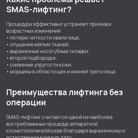
SMAS-лифтинг?
Процедура эффективно устраняет признаки
возрастных изменений:
• потерю четкости овала лица;
• опущение мягких тканей;
• выраженные носогубные складки;
• второй подбородок;
• снижение упругости кожи;
• морщины в области щек и нижней трети лица.
Преимущества лифтинга без
операции
SMAS-лифтинг считается одной из наиболее
востребованных процедур аппаратной
косметологии в Москве благодаря выраженному и
естественному результату.