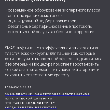
• современное оборудование экспертного класса;
• опытные врачи-косметологи;
• индивидуальный подбор параметров;
• безопасные сертифицированные протоколы;
• естественный результат без гиперкоррекции.
SMAS-лифтинг — это эффективная альтернатива
пластической хирургии для пациентов, которые
хотят получить выраженный эффект подтяжки лица
без операции. Процедура помогает восстановить
четкий овал лица, уменьшить признаки старения и
сохранить естественную красоту.
2026-05-19 14:36
SMAS-ЛИФТИНГ: ЭФФЕКТИВНАЯ АЛЬТЕРНАТИВА
ПЛАСТИЧЕСКОЙ ХИРУРГИИ
ЧТО ТАКОЕ SMAS-ЛИФТИНГ?
КОГДА ЗАМЕТЕН РЕЗУЛЬТАТ?