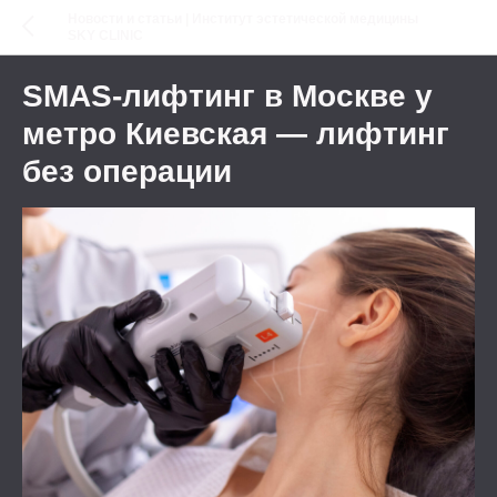
Новости и статьи | Институт эстетической медицины
SKY CLINIC
SMAS-лифтинг в Москве у
метро Киевская — лифтинг
без операции