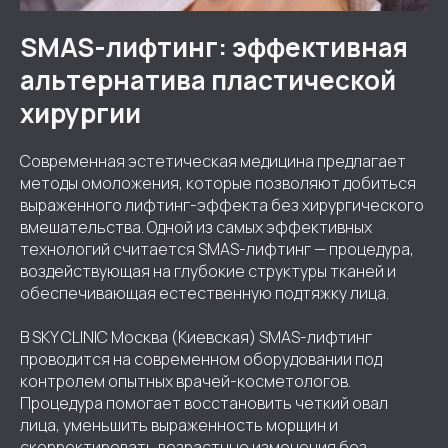
SMAS-лифтинг: эффективная
альтернатива пластической
хирургии
Современная эстетическая медицина предлагает
методы омоложения, которые позволяют добиться
выраженного лифтинг-эффекта без хирургического
вмешательства. Одной из самых эффективных
технологий считается SMAS-лифтинг — процедура,
воздействующая на глубокие структуры тканей и
обеспечивающая естественную подтяжку лица.
В SKY CLINIC Москва (Киевская) SMAS-лифтинг
проводится на современном оборудовании под
контролем опытных врачей-косметологов.
Процедура помогает восстановить четкий овал
лица, уменьшить выраженность морщин и
скорректировать возрастные изменения без