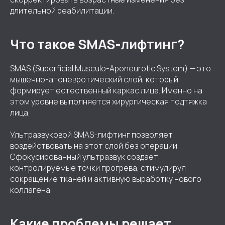
длительной реабилитации.
Что такое SMAS-лифтинг?
SMAS (Superficial Musculo-Aponeurotic System) — это
мышечно-апоневротический слой, который
формирует естественный каркас лица. Именно на
этом уровне выполняется хирургическая подтяжка
лица.
Ультразвуковой SMAS-лифтинг позволяет
воздействовать на этот слой без операции.
Сфокусированный ультразвук создает
контролируемые точки прогрева, стимулируя
сокращение тканей и активную выработку нового
коллагена.
Какие проблемы решает