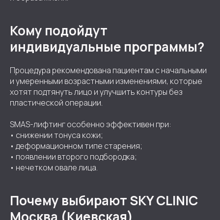
Кому подойдут
индивидуальные программы?
Процедура рекомендована пациентам с начальными
и умеренными возрастными изменениями, которые
хотят подтянуть лицо и улучшить контуры без
пластической операции.
SMAS-лифтинг особенно эффективен при:
• снижении тонуса кожи;
• деформационном типе старения;
• появлении второго подбородка;
• нечетком овале лица.
Почему выбирают SKY CLINIC
Москва (Киевская)