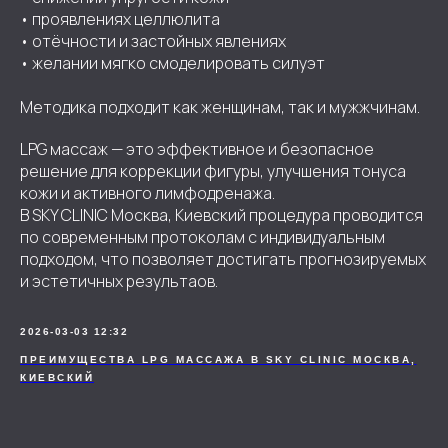
• проявлениях целлюлита
• отёчности и застойных явлениях
• желании мягко смоделировать силуэт
Методика подходит как женщинам, так и мужжчинам.
LPG массаж — это эффективное и безопасное
решение для коррекции фигуры, улучшения тонуса
кожи и активного лимфодренажа.
В SKY CLINIC Москва, Киевский процедура проводится
по современным протоколам с индивидуальным
подходом, что позволяет достигать прогнозируемых
и эстетичных результаов.
2026-03-03 12:32
ПРЕИМУЩЕСТВА LPG МАССАЖА В SKY CLINIC МОСКВА,
КИЕВСКИЙ