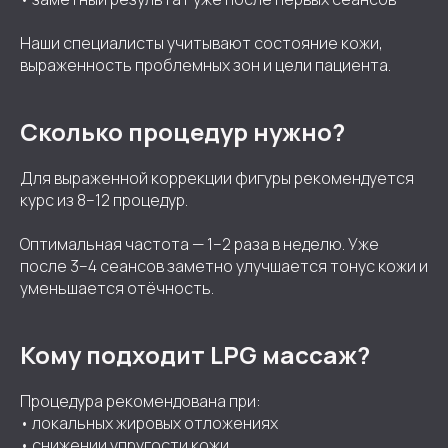
Наши специалисты учитывают состояние кожи,
выраженность проблемных зон и цели пациента.
Сколько процедур нужно?
Для выраженной коррекции фигуры рекомендуется
курс из 8–12 процедур.
Оптимальная частота — 1–2 раза в неделю. Уже
после 3–4 сеансов заметно улучшается тонус кожи и
уменьшается отёчность.
Кому подходит LPG массаж?
Процедура рекомендована при:
• локальных жировых отложениях
• снижении упругости кожи