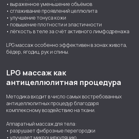
• выраженное уменьшение объёмов
• сглаживание проявлений целлюлита
• улучшение тонуса кожи
• повышение плотности и эластичности
• лёгкость в теле за счёт активного лимфодренажа
LPG массаж особенно эффективен в зонах живота,
бёдер, ягодиц, рук и спины.
LPG массаж как
антицеллюлитная процедура
Методика входит в число самых востребованных
антицеллюлитных процедур благодаря
комплексному воздействию на ткани.
Аппаратный массаж для тела:
• разрушает фиброзные перегородки
• улучшает микроциркуляцию