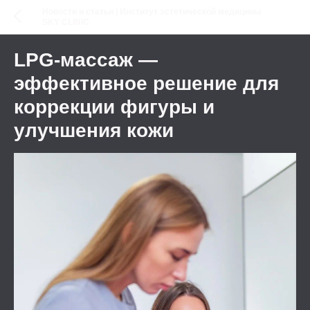
Новости и статьи | Институт эстетической медицины
SKY CLINIC
LPG-массаж —
эффективное решение для
коррекции фигуры и
улучшения кожи