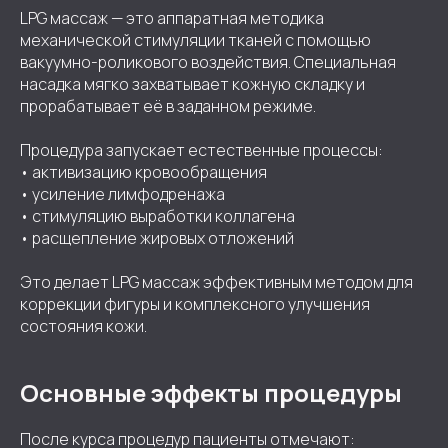
LPG массаж — это аппаратная методика
механической стимуляции тканей с помощью
вакуумно-роликового воздействия. Специальная
насадка мягко захватывает кожную складку и
прорабатывает её в заданном режиме.
Процедура запускает естественные процессы:
• активизацию кровообращения
• усиление лимфодренажа
• стимуляцию выработки коллагена
• расщепление жировых отложений
Это делает LPG массаж эффективным методом для
коррекции фигуры и комплексного улучшения
состояния кожи.
Основные эффекты процедуры
После курса процедур пациенты отмечают: