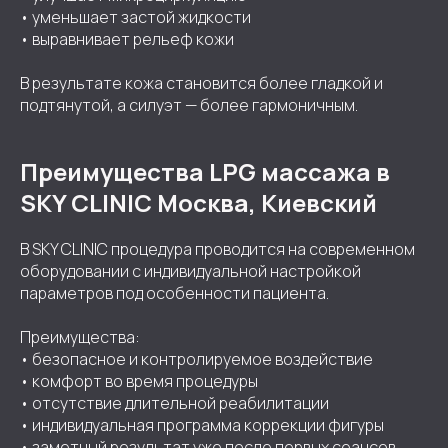
• уменьшает застой жидкости
• выравнивает рельеф кожи
В результате кожа становится более гладкой и
подтянутой, а силуэт — более гармоничным.
Преимущества LPG массажа в
SKY CLINIC Москва, Киевский
В SKY CLINIC процедура проводится на современном
оборудовании с индивидуальной настройкой
параметров под особенности пациента.
Преимущества:
• безопасное и контролируемое воздействие
• комфорт во время процедуры
• отсутствие длительной реабилитации
• индивидуальная программа коррекции фигуры
• заметный результат уже после первых сеансов